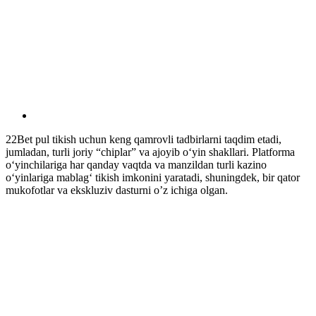
22Bet pul tikish uchun keng qamrovli tadbirlarni taqdim etadi,
jumladan, turli joriy “chiplar” va ajoyib oʻyin shakllari. Platforma
oʻyinchilariga har qanday vaqtda va manzildan turli kazino
oʻyinlariga mablagʻ tikish imkonini yaratadi, shuningdek, bir qator
mukofotlar va ekskluziv dasturni o’z ichiga olgan.