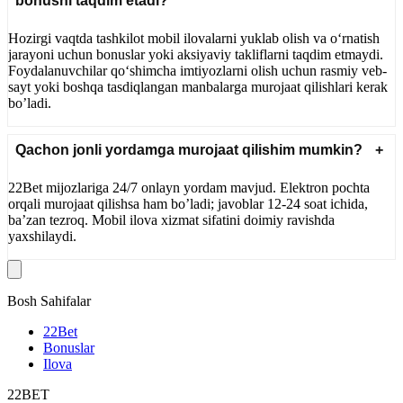
bonusni taqdim etadi?
Hozirgi vaqtda tashkilot mobil ilovalarni yuklab olish va o‘rnatish
jarayoni uchun bonuslar yoki aksiyaviy takliflarni taqdim etmaydi.
Foydalanuvchilar qo‘shimcha imtiyozlarni olish uchun rasmiy veb-
sayt yoki boshqa tasdiqlangan manbalarga murojaat qilishlari kerak
bo’ladi.
Qachon jonli yordamga murojaat qilishim mumkin?
22Bet mijozlariga 24/7 onlayn yordam mavjud. Elektron pochta
orqali murojaat qilishsa ham bo’ladi; javoblar 12-24 soat ichida,
baʼzan tezroq. Mobil ilova xizmat sifatini doimiy ravishda
yaxshilaydi.
Bosh Sahifalar
22Bet
Bonuslar
Ilova
22BET