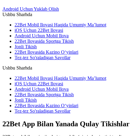
Android Uchun Yuklab Olish
Ushbu Sharhda
22Bet Mobil Ilovasi Haqida Umumiy Ma’lumot
iOS Uchun 22Bet Ilovasi
Android Uchun Mobil Ilova
22Bet Ilovasida Sportga Tikish
Jonli Tikish
22Bet Ilovasida Kazino O‘yinlari
Tez-tez So'raladigan Savollar
Ushbu Sharhda
22Bet Mobil Ilovasi Haqida Umumiy Ma’lumot
iOS Uchun 22Bet Ilovasi
Android Uchun Mobil Ilova
22Bet Ilovasida Sportga Tikish
Jonli Tikish
22Bet Ilovasida Kazino O‘yinlari
Tez-tez So'raladigan Savollar
22Bet App Bilan Yanada Qulay Tikishlar