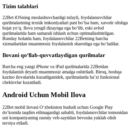
Tizim talablari
22Bet iOSning moslashuvchanligi tufayli, foydalanuvchilar
qurilmalarining texnik imkoniyatlari past bo‘lsa ham, xavotir olishga
hojat yo‘q. Ilova yengil dizaynga ega bo‘lib, eski avlod
qurilmalarida ham samarali ishlash uchun optimallashtirilgan.
Bunday holatda ham, foydalanuvchilar 22Betning barcha
xizmatlaridan muammosiz foydalanish sharoitiga ega bo‘ladilar.
Ilovani qo‘llab-quvvatlaydigan qurilmalar
Barcha eng yangi iPhone va iPad qurilmalarida 22Betdan
foydalanish deyarli muammosiz amalga oshiriladi. Biroq, boshqa
kazino ilovalarida kuzatilganidek, qurilmalarda baʼzi funksional
cheklovlar kuzatiladi.
Android Uchun Mobil Ilova
22Bet mobil ilovasi O‘zbekiston hududi uchun Google Play
do‘konida taqdim etilmaganligi sababli, foydalanuvchilar tomonidan
uni kompaniyaning rasmiy veb-saytidan bevosita yuklab olish
tavsiya etiladi.