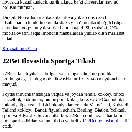
ilovasida kuzatilganidek, qurilmalarda baʼzi chegaralar mavjud
boʻlishi mumkin.
Diqqat! Noma’lum manbalardan ilova yuklab olish xavfli
hisoblanadi, chunki internetda shaxsiy ma’lumotlarni oʻgʻirlashga
qaratilgan noqonuniy dasturlar ham mavjud. Shu sababli, 22Bet
mobil ilovasini faqat ishonchli manbalardan yuklab olish maslahat
etiladi.
Ro’yxatdan O’tish
22Bet Ilovasida Sportga Tikish
22Bet sifatli loyihalashtirilgan va tartibga solingan sport tikish
bo‘limiga ega. Uning mobil ilovasida turli xil savdo maydonchalari
mavjud.
Foydalanuvchilar istalgan vaqtda va joydan tennis, xokkey, futbol,
basketbol, badminton, motorsport, kriket, boks va UFCga pul tikish
imkoniyatiga ega. Tikish imkoniyatlari orasida Muay Thai, Kabaddi,
Tailand xokkeyi, Bandi, figurali uchish, Bouling, Biatlon, Yelkanli
sport va Bilyard kabi variantlar bor. 22Bet mobil ilovasi har kuni
turli sport tadbirlari va jonli tikish va turli xil
22Bet bonuslarini
taklif
etadi.