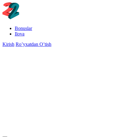
Bonuslar
Ilova
Kirish
Ro’yxatdan O’tish