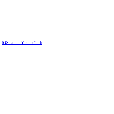
iOS Uchun Yuklab Olish